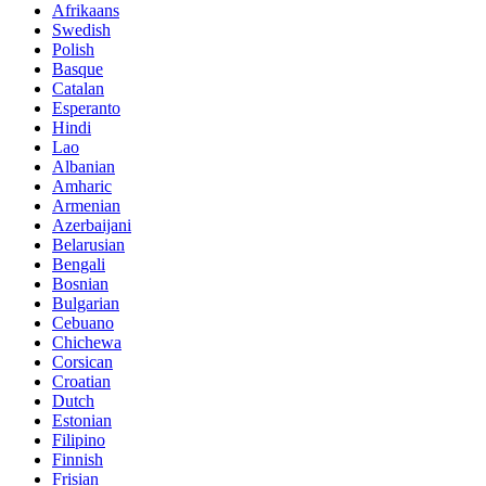
Afrikaans
Swedish
Polish
Basque
Catalan
Esperanto
Hindi
Lao
Albanian
Amharic
Armenian
Azerbaijani
Belarusian
Bengali
Bosnian
Bulgarian
Cebuano
Chichewa
Corsican
Croatian
Dutch
Estonian
Filipino
Finnish
Frisian