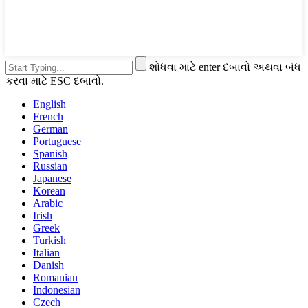
શોધવા માટે enter દબાવો અથવા બંધ
કરવા માટે ESC દબાવો.
English
French
German
Portuguese
Spanish
Russian
Japanese
Korean
Arabic
Irish
Greek
Turkish
Italian
Danish
Romanian
Indonesian
Czech